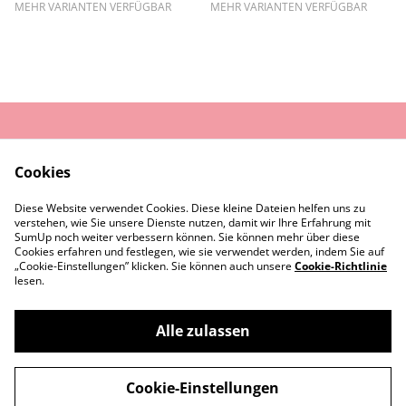
MEHR VARIANTEN VERFÜGBAR
MEHR VARIANTEN VERFÜGBAR
AGB
Datenschutz
Cookies
Widerrufsrecht
Cookie-Richtlinie
Diese Website verwendet Cookies. Diese kleine Dateien helfen uns zu
Rückgaberecht
verstehen, wie Sie unsere Dienste nutzen, damit wir Ihre Erfahrung mit
Kontaktiere uns
Impressum
SumUp noch weiter verbessern können. Sie können mehr über diese
Cookies erfahren und festlegen, wie sie verwendet werden, indem Sie auf
„Cookie-Einstellungen” klicken. Sie können auch unsere
Cookie-Richtlinie
lesen.
Alle zulassen
©
2026
Sister Roots
Cookie-Einstellungen
powered by