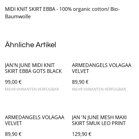
MIDI KNIT SKIRT EBBA - 100% organic cotton/ Bio-
Baumwolle
Ähnliche Artikel
JAN'N JUNE MIDI KNIT
ARMEDANGELS VOLAGAA
SKIRT EBBA GOTS BLACK
VELVET
99,00 €
89,90 €
MEHR VARIANTEN VERFÜGBAR
MEHR VARIANTEN VERFÜGBAR
ARMEDANGELS VOLAGAA
JAN 'N JUNE MESH MAXI
VELVET
SKIRT SMUK LEO PRINT
89,90 €
129,90 €