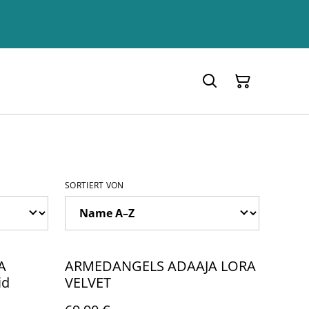
SORTIERT VON
A
ARMEDANGELS ADAAJA LORA
id
VELVET