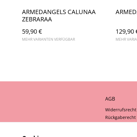
ARMEDANGELS CALUNAA
ARMED
ZEBRARAA
59,90 €
129,90 
MEHR VARIANTEN VERFÜGBAR
MEHR VARI
AGB
Widerrufsrecht
Rückgaberecht