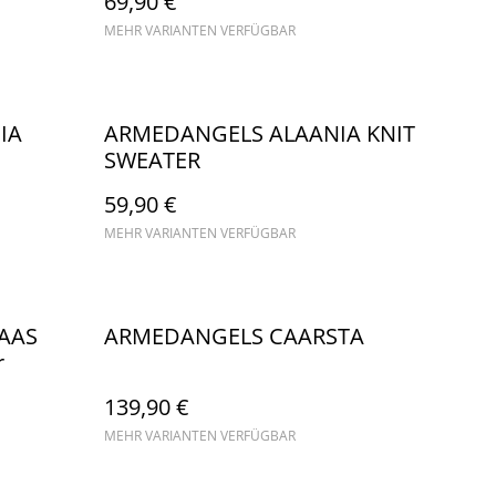
69,90 €
MEHR VARIANTEN VERFÜGBAR
IA
ARMEDANGELS ALAANIA KNIT
SWEATER
59,90 €
MEHR VARIANTEN VERFÜGBAR
AAS
ARMEDANGELS CAARSTA
r
139,90 €
MEHR VARIANTEN VERFÜGBAR