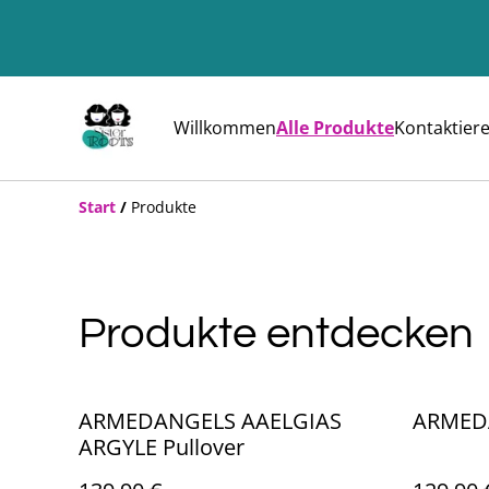
Willkommen
Alle Produkte
Kontaktier
Start
/
Produkte
Produkte entdecken
ARMEDANGELS AAELGIAS
ARMED
ARGYLE Pullover