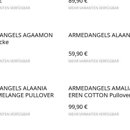
€
89,90 €
ANTEN VERFÜGBAR
MEHR VARIANTEN VERFÜGBAR
ANGELS AGAAMON
ARMEDANGELS ALAAN
acke
59,90 €
ANTEN VERFÜGBAR
MEHR VARIANTEN VERFÜGBAR
ANGELS ALAANIA
ARMEDANGELS AMALI
MELANGE PULLOVER
EREN COTTON Pullove
99,90 €
ANTEN VERFÜGBAR
MEHR VARIANTEN VERFÜGBAR