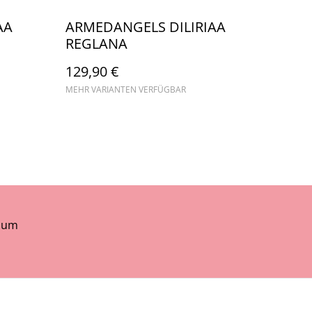
AA
ARMEDANGELS DILIRIAA
REGLANA
129,90 €
MEHR VARIANTEN VERFÜGBAR
sum