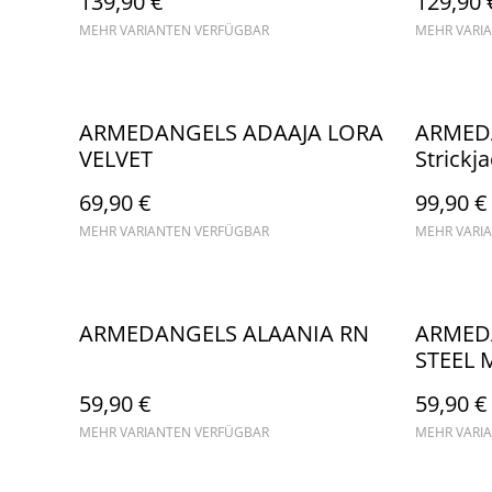
139,90 €
129,90 
MEHR VARIANTEN VERFÜGBAR
MEHR VARI
ARMEDANGELS ADAAJA LORA
ARMED
VELVET
Strickj
69,90 €
99,90 €
MEHR VARIANTEN VERFÜGBAR
MEHR VARI
ARMEDANGELS ALAANIA RN
ARMED
STEEL 
59,90 €
59,90 €
MEHR VARIANTEN VERFÜGBAR
MEHR VARI