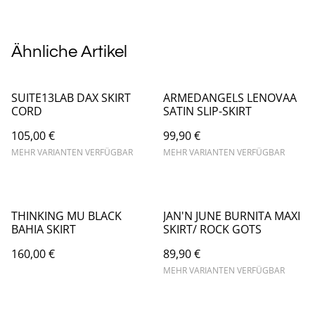
Ähnliche Artikel
SUITE13LAB DAX SKIRT
ARMEDANGELS LENOVAA
CORD
SATIN SLIP-SKIRT
105,00 €
99,90 €
MEHR VARIANTEN VERFÜGBAR
MEHR VARIANTEN VERFÜGBAR
THINKING MU BLACK
JAN'N JUNE BURNITA MAXI
BAHIA SKIRT
SKIRT/ ROCK GOTS
160,00 €
89,90 €
MEHR VARIANTEN VERFÜGBAR