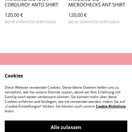
CORDUROY ANTO SHIRT
MICROCHECKS ANT SHIRT
120,00 €
120,00 €
MEHR VARIANTEN VERFÜGBAR
MEHR VARIANTEN VERFÜGBAR
AGB
Datenschutz
Cookies
Widerrufsrecht
Cookie-Richtlinie
Diese Website verwendet Cookies. Diese kleine Dateien helfen uns zu
Rückgaberecht
verstehen, wie Sie unsere Dienste nutzen, damit wir Ihre Erfahrung mit
Kontaktiere uns
Impressum
SumUp noch weiter verbessern können. Sie können mehr über diese
Cookies erfahren und festlegen, wie sie verwendet werden, indem Sie auf
„Cookie-Einstellungen” klicken. Sie können auch unsere
Cookie-Richtlinie
lesen.
Alle zulassen