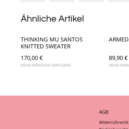
Ähnliche Artikel
THINKING MU SANTOS
ARMED
KNITTED SWEATER
170,00 €
89,90 €
MEHR VARIANTEN VERFÜGBAR
MEHR VARI
AGB
Widerrufsrecht