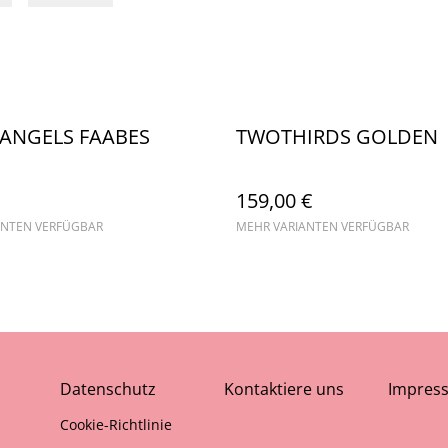
ANGELS FAABES
TWOTHIRDS GOLDEN
159,00 €
ANTEN VERFÜGBAR
MEHR VARIANTEN VERFÜGBAR
Datenschutz
Kontaktiere uns
Impres
Cookie-Richtlinie