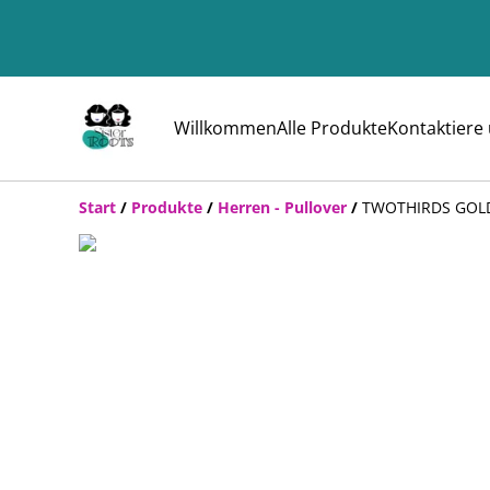
Willkommen
Alle Produkte
Kontaktiere
Start
/
Produkte
/
Herren - Pullover
/
TWOTHIRDS GOL