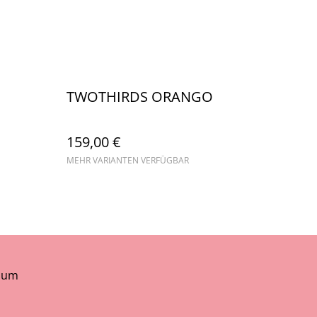
TWOTHIRDS ORANGO
159,00 €
MEHR VARIANTEN VERFÜGBAR
sum