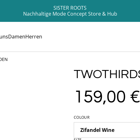
SISTER ROOTS
Nachhaltige Mode Concept Store & Hub
 uns
Damen
Herren
DEN
TWOTHIRD
159,00 
COLOUR
SIZE