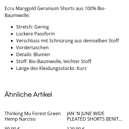
Ecru Marygold Geranium Shorts aus 100% Bio-
Baumwolle:
Stretch: Gering
Lockere Passform
Verschluss mit Schnürung aus demselben Stoff
Vordertaschen
Details: Blumen
Stoff: Bio-Baumwolle, leichter Stoff
Länge des Kleidungsstücks: Kurz
Ähnliche Artikel
Thinking Mu Forest Green
JAN 'N JUNE WIDE
Hemp Narciso
PLEATED SHORTS BENITO
BLACK