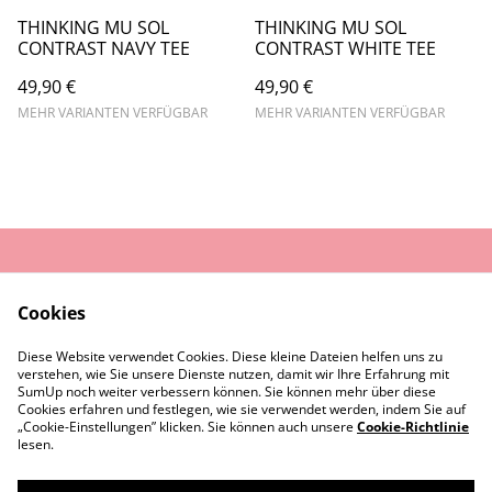
THINKING MU SOL
THINKING MU SOL
CONTRAST NAVY TEE
CONTRAST WHITE TEE
49,90 €
49,90 €
MEHR VARIANTEN VERFÜGBAR
MEHR VARIANTEN VERFÜGBAR
AGB
Datenschutz
Cookies
Widerrufsrecht
Cookie-Richtlinie
Diese Website verwendet Cookies. Diese kleine Dateien helfen uns zu
Rückgaberecht
verstehen, wie Sie unsere Dienste nutzen, damit wir Ihre Erfahrung mit
Kontaktiere uns
Impressum
SumUp noch weiter verbessern können. Sie können mehr über diese
Cookies erfahren und festlegen, wie sie verwendet werden, indem Sie auf
„Cookie-Einstellungen” klicken. Sie können auch unsere
Cookie-Richtlinie
lesen.