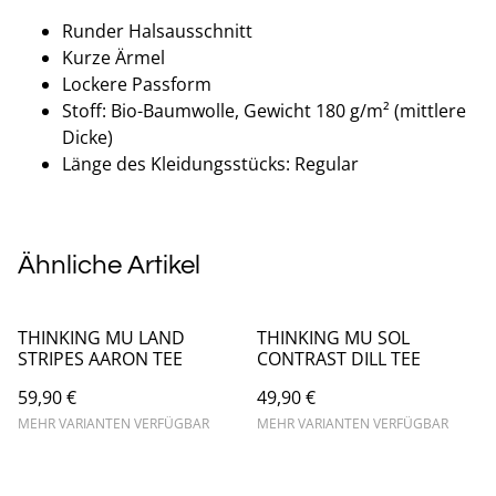
Runder Halsausschnitt
Kurze Ärmel
Lockere Passform
Stoff: Bio-Baumwolle, Gewicht 180 g/m² (mittlere
Dicke)
Länge des Kleidungsstücks: Regular
Ähnliche Artikel
THINKING MU LAND
THINKING MU SOL
STRIPES AARON TEE
CONTRAST DILL TEE
59,90 €
49,90 €
MEHR VARIANTEN VERFÜGBAR
MEHR VARIANTEN VERFÜGBAR