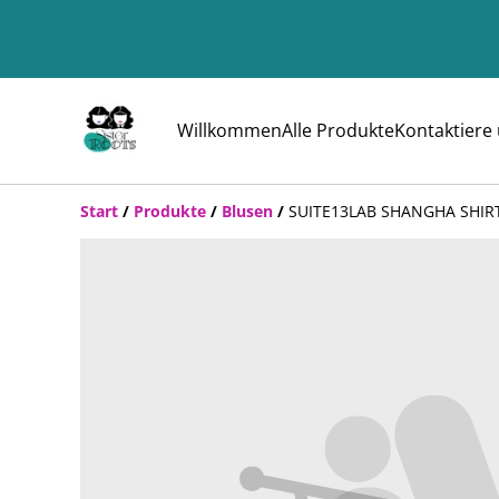
Willkommen
Alle Produkte
Kontaktiere
Start
/
Produkte
/
Blusen
/
SUITE13LAB SHANGHA SHIR