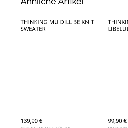
Ähnliche Artikel
THINKING MU DILL BE KNIT
THINK
SWEATER
LIBELU
139,90 €
99,90 €