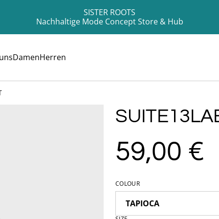
SISTER ROOTS
Nachhaltige Mode Concept Store & Hub
 uns
Damen
Herren
T
SUITE13LA
59,00 €
COLOUR
SIZE