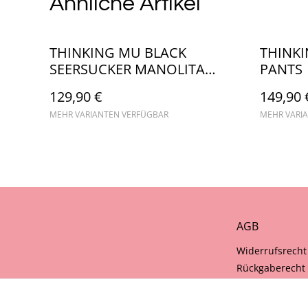
Ähnliche Artikel
THINKING MU BLACK
THINKI
SEERSUCKER MANOLITA
PANTS
PANTS
129,90 €
149,90 
MEHR VARIANTEN VERFÜGBAR
MEHR VARI
AGB
Widerrufsrecht
Rückgaberecht