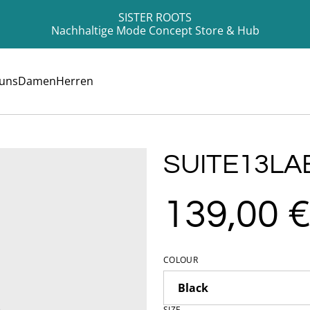
SISTER ROOTS
Nachhaltige Mode Concept Store & Hub
 uns
Damen
Herren
SUITE13LA
139,00 
COLOUR
SIZE