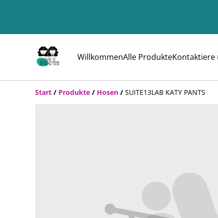
Willkommen
Alle Produkte
Kontaktiere
Start
/
Produkte
/
Hosen
/
SUITE13LAB KATY PANTS