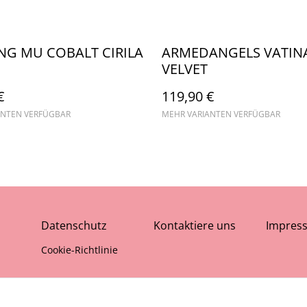
NG MU COBALT CIRILA
ARMEDANGELS VATIN
VELVET
€
119,90 €
ANTEN VERFÜGBAR
MEHR VARIANTEN VERFÜGBAR
Datenschutz
Kontaktiere uns
Impres
Cookie-Richtlinie