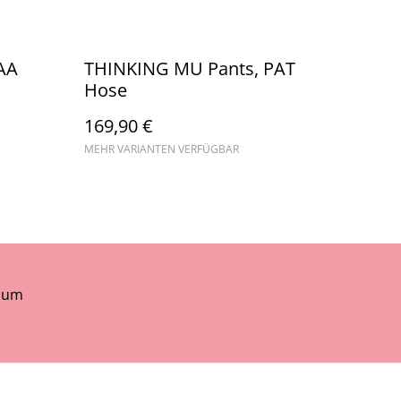
AA
THINKING MU Pants, PAT
Hose
169,90 €
MEHR VARIANTEN VERFÜGBAR
sum