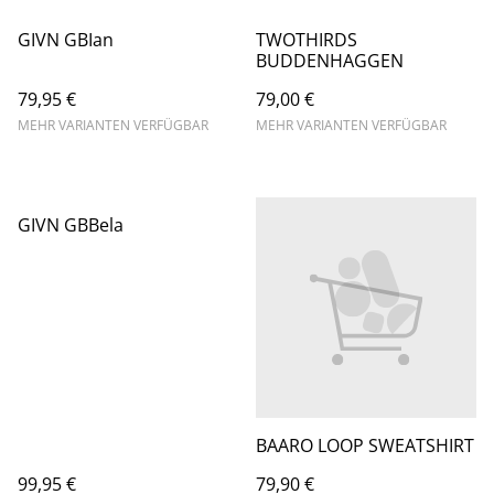
GIVN GBIan
TWOTHIRDS
BUDDENHAGGEN
79,95 €
79,00 €
MEHR VARIANTEN VERFÜGBAR
MEHR VARIANTEN VERFÜGBAR
GIVN GBBela
BAARO LOOP SWEATSHIRT
99,95 €
79,90 €