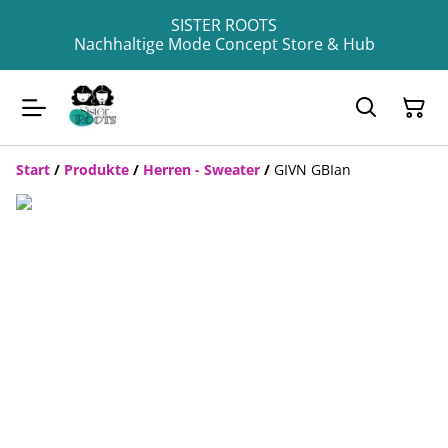
SISTER ROOTS
Nachhaltige Mode Concept Store & Hub
Start
/
Produkte
/
Herren - Sweater
/
GIVN GBIan