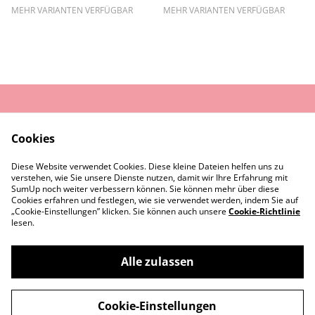
MEHR VARIANTEN VERFÜGBAR
MEHR VARIANTEN VERFÜGBAR
AGB
Datenschutz
Cookies
Widerrufsrecht
Cookie-Richtlinie
Diese Website verwendet Cookies. Diese kleine Dateien helfen uns zu
Rückgaberecht
verstehen, wie Sie unsere Dienste nutzen, damit wir Ihre Erfahrung mit
Kontaktiere uns
Impressum
SumUp noch weiter verbessern können. Sie können mehr über diese
Cookies erfahren und festlegen, wie sie verwendet werden, indem Sie auf
„Cookie-Einstellungen” klicken. Sie können auch unsere
Cookie-Richtlinie
lesen.
Alle zulassen
©
2026
Sister Roots
Cookie-Einstellungen
powered by