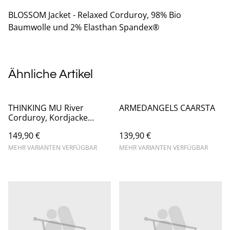
BLOSSOM Jacket - Relaxed Corduroy, 98% Bio
Baumwolle und 2% Elasthan Spandex®
Ähnliche Artikel
THINKING MU River
ARMEDANGELS CAARSTA
Corduroy, Kordjacke
Frans
149,90 €
139,90 €
MEHR VARIANTEN VERFÜGBAR
MEHR VARIANTEN VERFÜGBAR