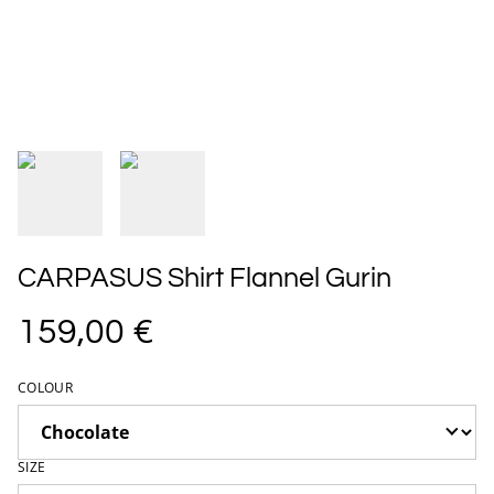
CARPASUS Shirt Flannel Gurin
159,00 €
COLOUR
SIZE