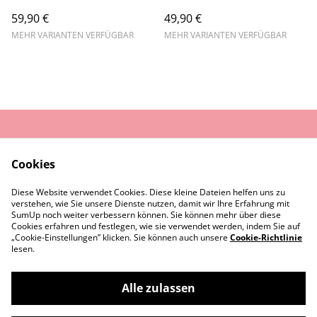
59,90 €
49,90 €
MEHR VARIANTEN VERFÜGBAR
MEHR VARIANTEN VERFÜGBAR
AGB
Datenschutz
Cookies
Widerrufsrecht
Cookie-Richtlinie
Diese Website verwendet Cookies. Diese kleine Dateien helfen uns zu
Rückgaberecht
verstehen, wie Sie unsere Dienste nutzen, damit wir Ihre Erfahrung mit
Kontaktiere uns
Impressum
SumUp noch weiter verbessern können. Sie können mehr über diese
Cookies erfahren und festlegen, wie sie verwendet werden, indem Sie auf
„Cookie-Einstellungen” klicken. Sie können auch unsere
Cookie-Richtlinie
lesen.
Alle zulassen
©
2026
Sister Roots