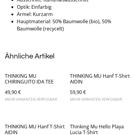
Optik: Einfarbig
Ärmel: Kurzarm
Hauptmaterial: 50% Baumwolle (bio), 50%
Baumwolle (recycelt)
Ähnliche Artikel
THINKING MU
THINKING MU Hanf T-Shirt
CHIRINGUITO IDA TEE
AIDIN
49,90 €
59,90 €
MEHR VARIANTEN VERFÜGBAR
MEHR VARIANTEN VERFÜGBAR
THINKING MU Hanf T-Shirt
Thinking Mu Hello Playa
AIDIN
Lucia T-Shirt