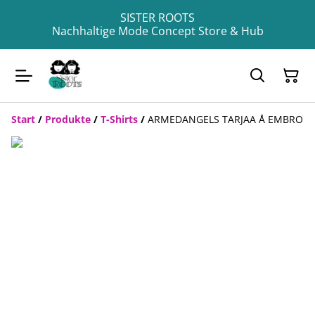
SISTER ROOTS
Nachhaltige Mode Concept Store & Hub
Start
/
Produkte
/
T-Shirts
/
ARMEDANGELS TARJAA Å EMBRO