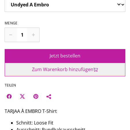
MENGE
Jetzt bestellen
Zum Warenkorb hinzufügen
TEILEN
TARJAA Å EMBRO T-Shirt
Schnitt: Loose Fit
Ausschnitt: Rundhalsausschnitt