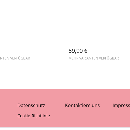
59,90 €
ANTEN VERFÜGBAR
MEHR VARIANTEN VERFÜGBAR
Datenschutz
Kontaktiere uns
Impres
Cookie-Richtlinie