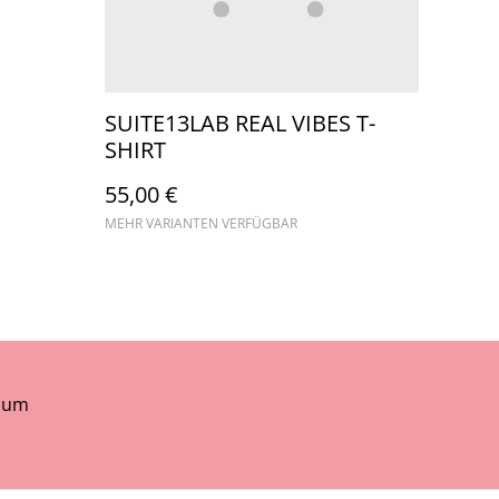
SUITE13LAB REAL VIBES T-
SHIRT
55,00 €
MEHR VARIANTEN VERFÜGBAR
sum