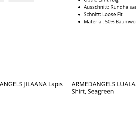
Ausschnitt: Rundhalsa
Schnitt: Loose Fit
Material: 50% Baumwoll
NGELS JILAANA Lapis
ARMEDANGELS LUALAA
Shirt, Seagreen