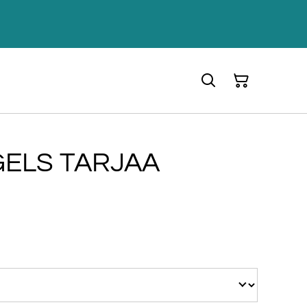
ELS TARJAA