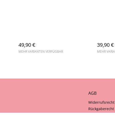
49,90 €
39,90 €
MEHR VARIANTEN VERFÜGBAR
MEHR VARI
AGB
Widerrufsrecht
Rückgaberecht