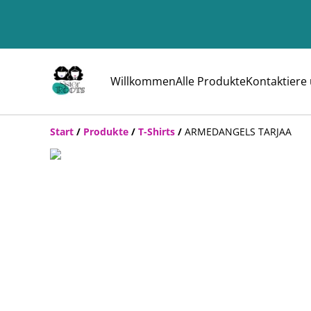
Willkommen
Alle Produkte
Kontaktiere
Start
/
Produkte
/
T-Shirts
/
ARMEDANGELS TARJAA