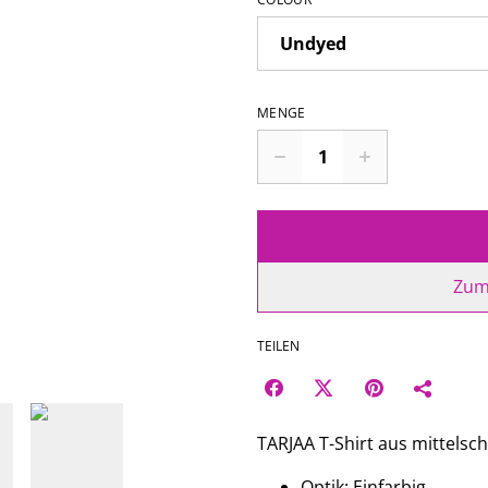
MENGE
Zum
TEILEN
TARJAA T-Shirt aus mittelsc
Optik: Einfarbig