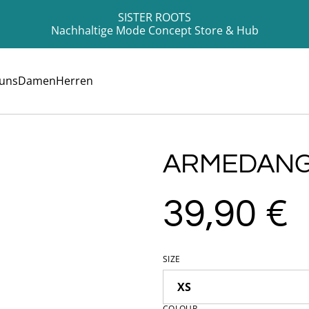
SISTER ROOTS
Nachhaltige Mode Concept Store & Hub
 uns
Damen
Herren
ARMEDANG
39,90 €
SIZE
COLOUR