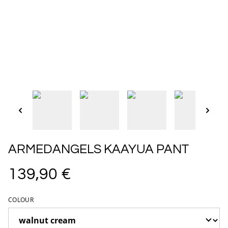
ARMEDANGELS KAAYUA PANT
139,90 €
COLOUR