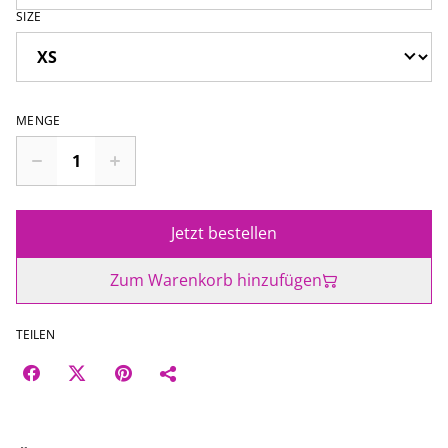
SIZE
MENGE
Jetzt bestellen
Zum Warenkorb hinzufügen
TEILEN