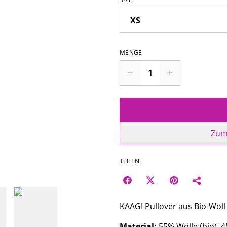
MENGE
Zum
TEILEN
KAAGI Pullover aus Bio-Woll
Material:
55% Wolle (bio), 