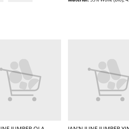
JUNE JUMPER OLA
JAN'N JUNE JUMPER YI