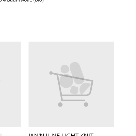
N
JAN'N JUNE LIGHT KNIT