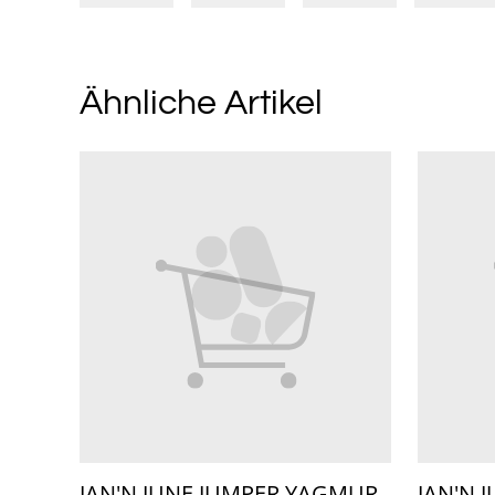
Ähnliche Artikel
JAN'N JUNE JUMPER YAGMUR
JAN'N 