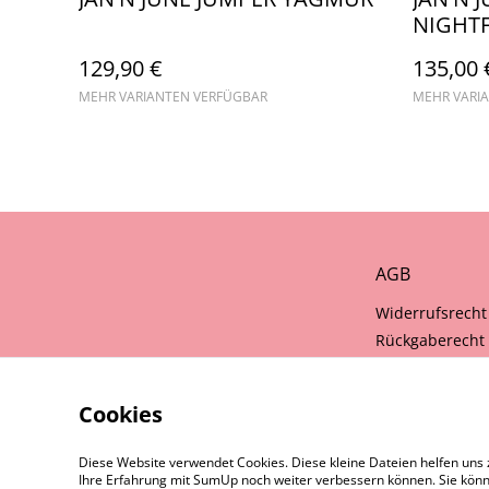
NIGHTF
129,90 €
135,00 
MEHR VARIANTEN VERFÜGBAR
MEHR VARI
AGB
Widerrufsrecht
Rückgaberecht
Cookies
Diese Website verwendet Cookies. Diese kleine Dateien helfen uns 
Ihre Erfahrung mit SumUp noch weiter verbessern können. Sie könn