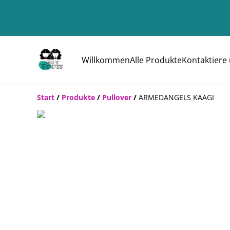
Willkommen
Alle Produkte
Kontaktiere
Start
/
Produkte
/
Pullover
/
ARMEDANGELS KAAGI