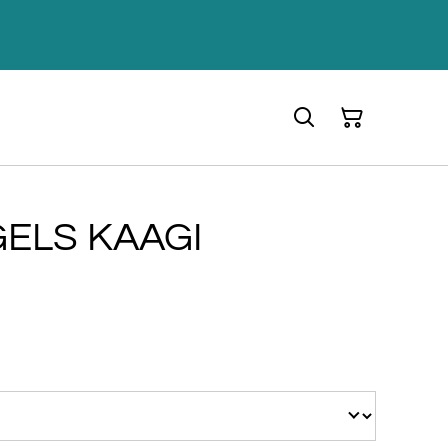
ELS KAAGI
€