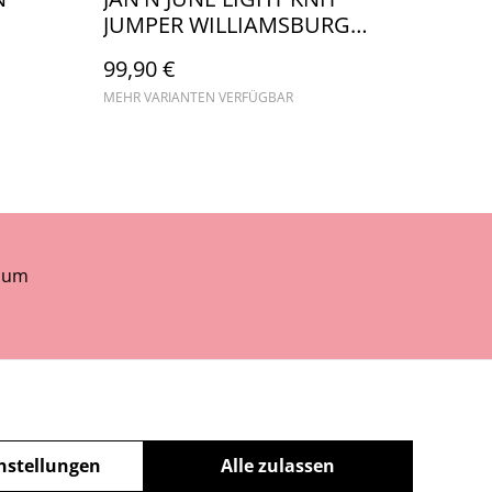
JUMPER WILLIAMSBURG
GOTS
99,90 €
MEHR VARIANTEN VERFÜGBAR
sum
nstellungen
Alle zulassen