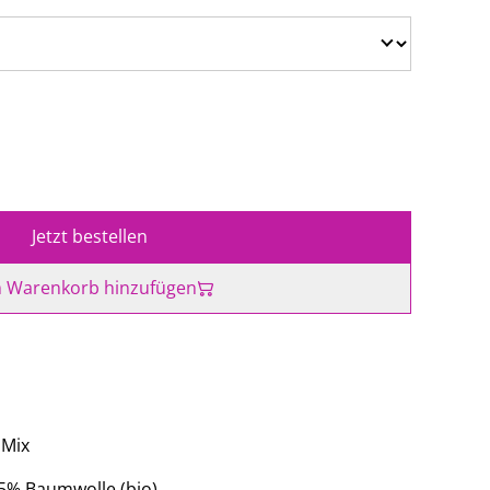
Jetzt bestellen
 Warenkorb hinzufügen
 Mix
45% Baumwolle (bio)