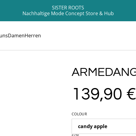
SISTER ROOTS
Nachhaltige Mode Concept Store & Hub
 uns
Damen
Herren
ARMEDANG
139,90 
COLOUR
SIZE