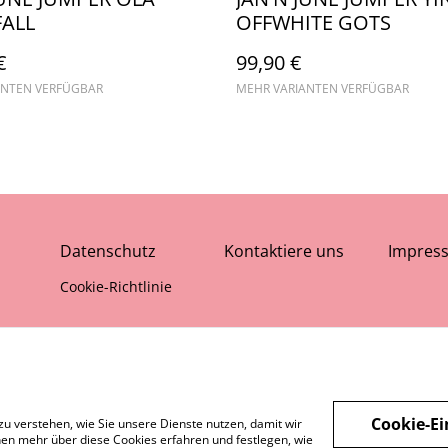
ALL
OFFWHITE GOTS
€
99,90 €
ANTEN VERFÜGBAR
MEHR VARIANTEN VERFÜGBAR
Datenschutz
Kontaktiere uns
Impres
Cookie-Richtlinie
Cookie-Ei
zu verstehen, wie Sie unsere Dienste nutzen, damit wir
en mehr über diese Cookies erfahren und festlegen, wie