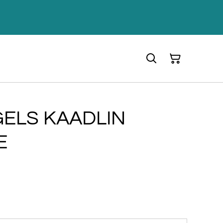
ELS KAADLIN
E