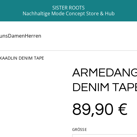
SISTER ROOTS
Nachhaltige Mode Concept Store & Hub
 uns
Damen
Herren
KAADLIN DENIM TAPE
ARMEDANG
DENIM TAP
89,90 €
GRÖSSE