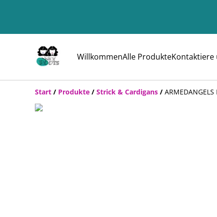
Willkommen
Alle Produkte
Kontaktiere
Start
/
Produkte
/
Strick & Cardigans
/
ARMEDANGELS 