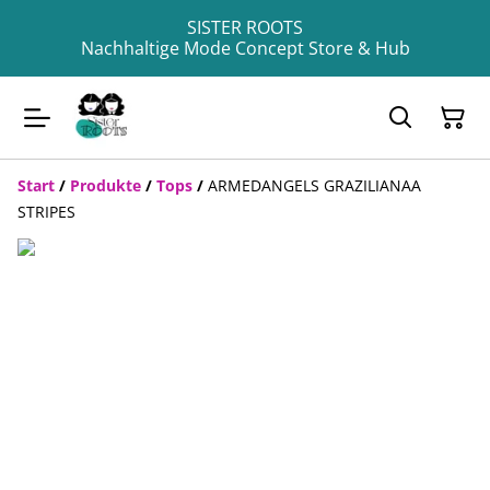
SISTER ROOTS
Nachhaltige Mode Concept Store & Hub
Start
/
Produkte
/
Tops
/
ARMEDANGELS GRAZILIANAA
STRIPES