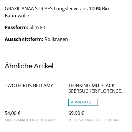
GRAZILIANAA STRIPES Longsleeve aus 100% Bio-
Baumwolle
Passform:
Slim Fit
Ausschnittform:
Rollkragen
Ähnliche Artikel
TWOTHIRDS BELLAMY
THINKING MU BLACK
SEERSUCKER FLORENCE
TOP
AUSVERKAUFT
54,00 €
69,90 €
MEHR VARIANTEN VERFÜGBAR
MEHR VARIANTEN VERFÜGBAR