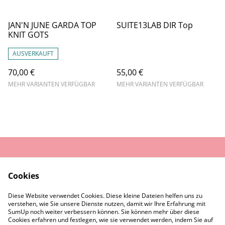
JAN'N JUNE GARDA TOP
SUITE13LAB DIR Top
KNIT GOTS
AUSVERKAUFT
70,00 €
55,00 €
MEHR VARIANTEN VERFÜGBAR
MEHR VARIANTEN VERFÜGBAR
AGB
Datenschutz
Cookies
Widerrufsrecht
Cookie-Richtlinie
Diese Website verwendet Cookies. Diese kleine Dateien helfen uns zu
Rückgaberecht
verstehen, wie Sie unsere Dienste nutzen, damit wir Ihre Erfahrung mit
Kontaktiere uns
Impressum
SumUp noch weiter verbessern können. Sie können mehr über diese
Cookies erfahren und festlegen, wie sie verwendet werden, indem Sie auf