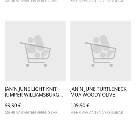
MEHR VARIANTEN VERFÜGBAR
MEHR VARIANTEN VERFÜGBAR
JAN'N JUNE LIGHT KNIT
JAN'N JUNE TURTLENECK
JUMPER WILLIAMSBURG
MUA WOODY OLIVE
GOTS
99,90 €
139,90 €
MEHR VARIANTEN VERFÜGBAR
MEHR VARIANTEN VERFÜGBAR